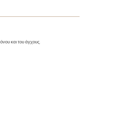
όνου και του άγχους.