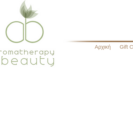
Αρχική
Gift 