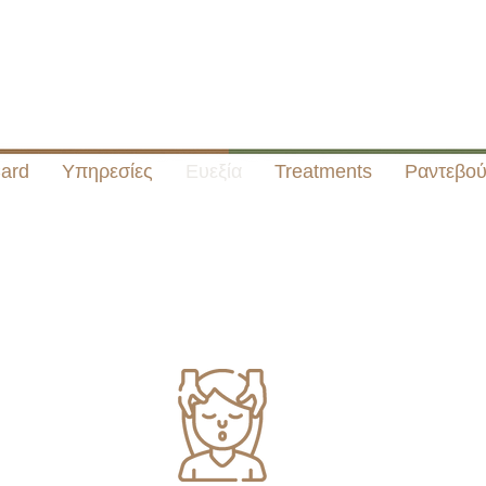
Card
Υπηρεσίες
Ευεξία
Treatments
Ραντεβού