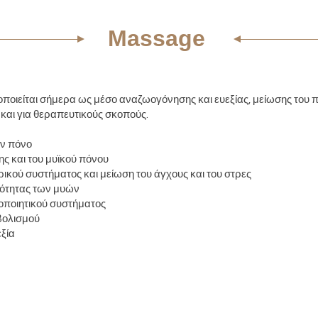
Massage
οιείται σήμερα ως μέσο αναζωογόνησης και ευεξίας, μείωσης του π
και για θεραπευτικούς σκοπούς.
ον πόνο
ς και του μυϊκού πόνου
ικού συστήματος και μείωση του άγχους και του στρες
κότητας των μυών
οποιητικού συστήματος
βολισμού
εξία